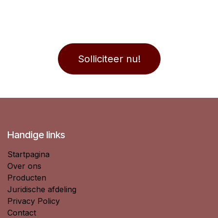
Solliciteer nu!
Handige links
Startpagina
Over ons
Producten
Juridische afdeling
Privacy Policy
Contact