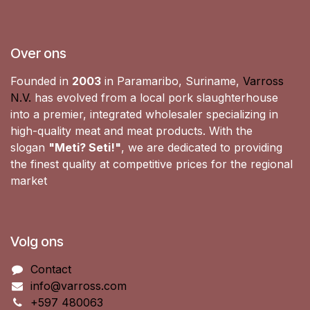
Over ons
Founded in
2003
in Paramaribo, Suriname,
Varross
N.V.
has evolved from a local pork slaughterhouse
into a premier, integrated wholesaler specializing in
high-quality meat and meat products. With the
slogan
"Meti? Seti!"
, we are dedicated to providing
the finest quality at competitive prices for the regional
market
Volg ons
Contact
info@varross.com
+597 480063