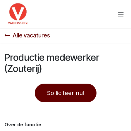
Overslaan naar inhoud
Alle vacatures
Productie medewerker
(Zouterij)
Solliciteer nu!
Over de functie