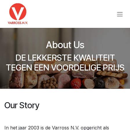
Skip to Content
About Us
DE LEKKERSTE KWALITEIT
TEGEN EEN VOORDELIGE PRIJS
Our Story
In het jaar 2003 is de Varross N.V. opgericht als